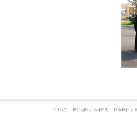
关注我们
网站地图
法律声明
联系我们
|
|
|
|