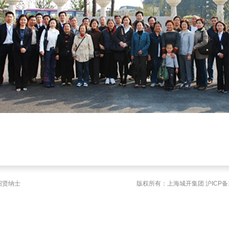
招贤纳士
版权所有：上海城开集团
沪ICP备